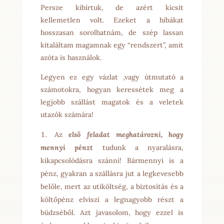
Persze kibírtuk, de azért kicsit
kellemetlen volt. Ezeket a hibákat
hosszasan sorolhatnám, de szép lassan
kitaláltam magamnak egy “rendszert”, amit
azóta is használok.
Legyen ez egy vázlat ,vagy útmutató a
számotokra, hogyan keressétek meg a
legjobb szállást magatok és a veletek
utazók számára!
Az
első feladat meghatározni, hogy
mennyi pénzt
tudunk a nyaralásra,
kikapcsolódásra szánni! Bármennyi is a
pénz, gyakran a szállásra jut a legkevesebb
belőle, mert az utiköltség, a biztosítás és a
költőpénz elviszi a legnagyobb részt a
büdzséből. Azt javasolom, hogy ezzel is