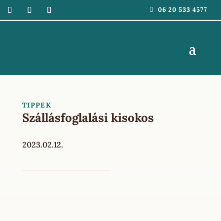
06 20 533 4577
TIPPEK
Szállásfoglalási kisokos
2023.02.12.