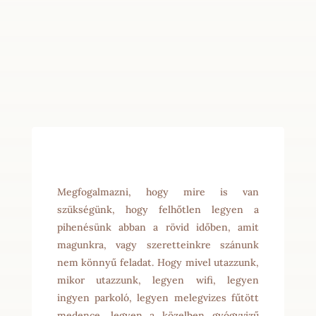
Megfogalmazni, hogy mire is van
szükségünk, hogy felhőtlen legyen a
pihenésünk abban a rövid időben, amit
magunkra, vagy szeretteinkre szánunk
nem könnyű feladat. Hogy mivel utazzunk,
mikor utazzunk, legyen wifi, legyen
ingyen parkoló, legyen melegvizes fűtött
medence, legyen a közelben gyógyvizű